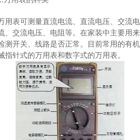
万用表可测量直流电流、直流电压、交流电
流、交流电压、电阻等。在家装中主要用来
检测开关、线路是否正常。目前常用的有机
械指针式的万用表和数字式的万用表。