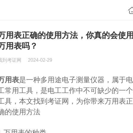
万用表正确的使用方法，你真的会使
万用表吗？
找到考证网
2024-02-29
万用表
是一种多用途电子测量仪器，属于电
工常用工具，是电工工作中不可缺少的一个
工具，本文找到考证网，为你带来万用表正
确的使用方法
1.万用表的种类