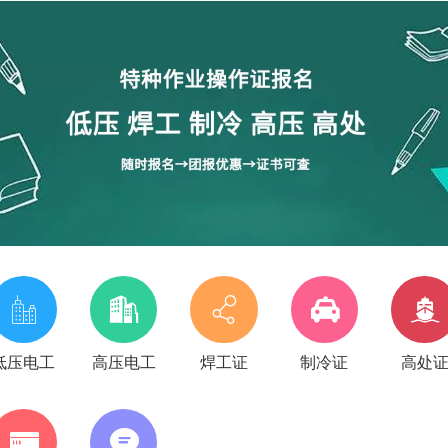
低压电工
高压电工
焊工证
制冷证
高处