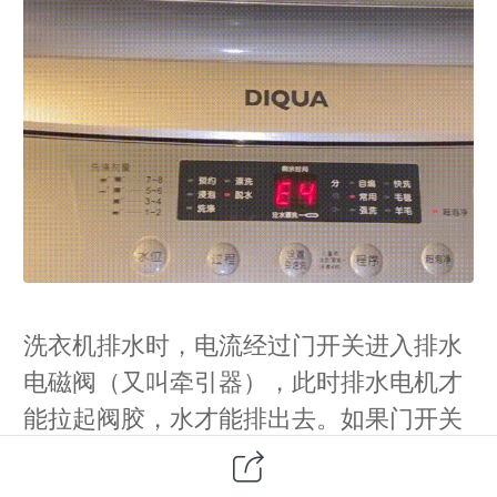
洗衣机排水时，电流经过门开关进入排水
电磁阀（又叫牵引器），此时排水电机才
能拉起阀胶，水才能排出去。如果门开关
接触不良，就会出现“排水几秒后蜂鸣器急
叫并自动停止”的现象。所以，问题出在门