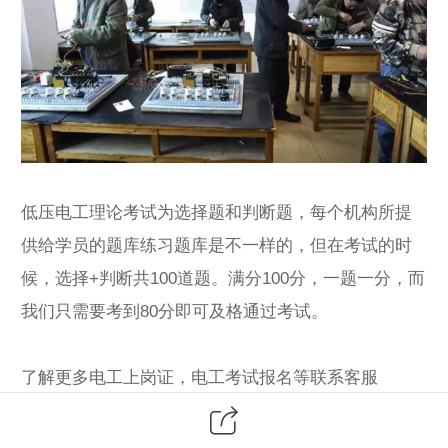
低压电工理论考试为选择题和判断题，每个机构所提
供给学员的题库练习题库是不一样的，但在考试的时
候，选择+判断共100道题。满分100分，一题一分，而
我们只需要考到80分即可及格通过考试。
了解更多
电工上岗证
，电工考试报名等联系客服
13817492203；0551-62633363，领取价值299低压电
工学习资料包（低压电工证考试软件、低压电工考证