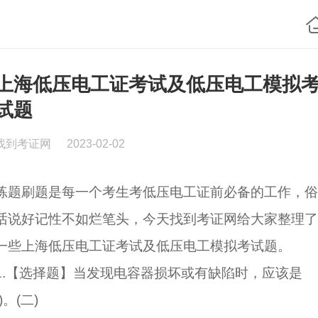
上海低压电工证考试及低压电工模拟
试题
找到考证网
2023-02-02
练题刷题是每一个考生考低压电工证前必备的工作，俗
话说好记性不如烂笔头，今天找到考证网给大家整理了
一些上海低压电工证考试及低压电工模拟考试题。
1.【选择题】当发现电容器损坏或有缺陷时，应该是
()。(二)